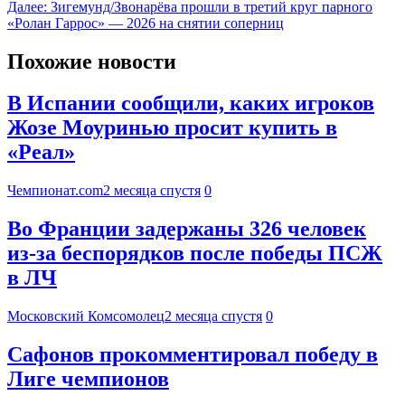
Далее:
Зигемунд/Звонарёва прошли в третий круг парного
«Ролан Гаррос» — 2026 на снятии соперниц
Похожие новости
В Испании сообщили, каких игроков
Жозе Моуринью просит купить в
«Реал»
Чемпионат.com
2 месяца спустя
0
Во Франции задержаны 326 человек
из-за беспорядков после победы ПСЖ
в ЛЧ
Московский Комсомолец
2 месяца спустя
0
Сафонов прокомментировал победу в
Лиге чемпионов