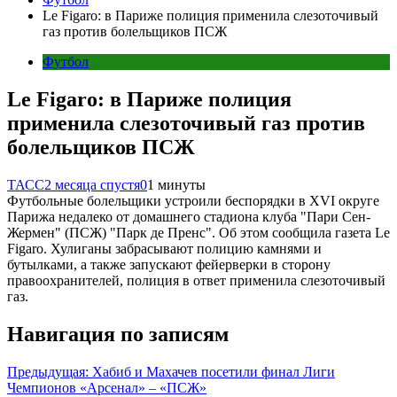
Le Figaro: в Париже полиция применила слезоточивый
газ против болельщиков ПСЖ
Футбол
Le Figaro: в Париже полиция
применила слезоточивый газ против
болельщиков ПСЖ
ТАСС
2 месяца спустя
0
1 минуты
Футбольные болельщики устроили беспорядки в XVI округе
Парижа недалеко от домашнего стадиона клуба "Пари Сен-
Жермен" (ПСЖ) "Парк де Пренс". Об этом сообщила газета Le
Figaro. Хулиганы забрасывают полицию камнями и
бутылками, а также запускают фейерверки в сторону
правоохранителей, полиция в ответ применила слезоточивый
газ.
Навигация по записям
Предыдущая:
Хабиб и Махачев посетили финал Лиги
Чемпионов «Арсенал» – «ПСЖ»