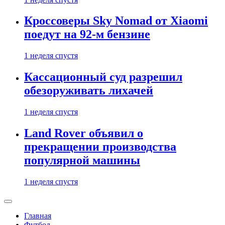
Кроссоверы Sky Nomad от Xiaomi
поедут на 92-м бензине
1 неделя спустя
Кассационный суд разрешил
обезоруживать лихачей
1 неделя спустя
Land Rover объявил о
прекращении производства
популярной машины
1 неделя спустя
Главная
Футбол