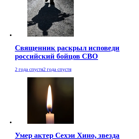
Священник раскрыл исповеди
российский бойцов СВО
2 года спустя
2 года спустя
Умер актер Сехэи Хино, звезда