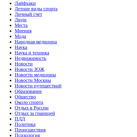
Лайфхаки
Летние виды спорта
Личный счет
Люди
Места
Мнения
Мода
Народная медицина
Наука
Наука и техника
Недвижимость
Новости
Новости ЗОЖ
Новости медицины
Новости Москвы
Новости путешествий
Образование
Общество
Около спорта
Отдых в России
Отдых за границей
ПДД
Политика
Происшествия
Психология