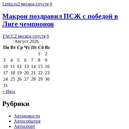
Lenta.ru
2 месяца спустя
0
Макрон поздравил ПСЖ с победой в
Лиге чемпионов
ТАСС
2 месяца спустя
0
Август 2026
Пн
Вт
Ср
Чт
Пт
Сб
Вс
1
2
3
4
5
6
7
8
9
10
11
12
13
14
15
16
17
18
19
20
21
22
23
24
25
26
27
28
29
30
31
« Июл
Рубрики
Автоновости
Автособытия
Автоспорт