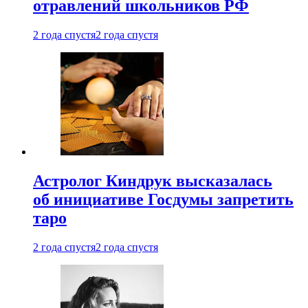
отравлений школьников РФ
2 года спустя
2 года спустя
Астролог Киндрук высказалась
об инициативе Госдумы запретить
таро
2 года спустя
2 года спустя