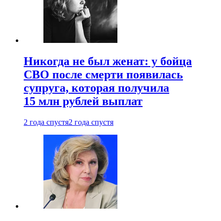
Никогда не был женат: у бойца
СВО после смерти появилась
супруга, которая получила
15 млн рублей выплат
2 года спустя
2 года спустя