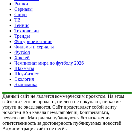
Рынки
Сериалы
Спорт
ТВ
Теннис
Технологии
Тренды
Фигурное катание
Фильмы и сериалы
Футбол
Хоккей
Чемпионат мира по футболу 2026
Шахматы
Шоу-бизнес
Экология
Экономика
Данный сайт не является коммерческим проектом. На этом
сайте ни чего не продают, ни чего не покупают, ни какие
услуги не оказываются. Сайт представляет собой ленту
новостей RSS канала news.rambler.ru, kommersant.ru,
newsru.com. Материалы публикуются без искажения,
ответственность за достоверность публикуемых новостей
Администрация сайта не несёт.