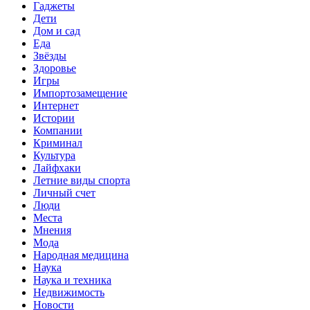
Гаджеты
Дети
Дом и сад
Еда
Звёзды
Здоровье
Игры
Импортозамещение
Интернет
Истории
Компании
Криминал
Культура
Лайфхаки
Летние виды спорта
Личный счет
Люди
Места
Мнения
Мода
Народная медицина
Наука
Наука и техника
Недвижимость
Новости