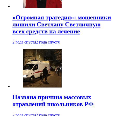
«Огромная трагедия»: мошенники
лишили Светлану Светличную
всех средств на лечение
2 года спустя
2 года спустя
Названа причина массовых
отравлений школьников РФ
2 года спустя
2 года спустя