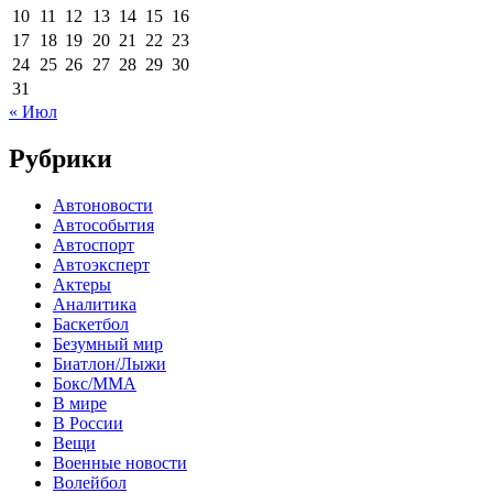
10
11
12
13
14
15
16
17
18
19
20
21
22
23
24
25
26
27
28
29
30
31
« Июл
Рубрики
Автоновости
Автособытия
Автоспорт
Автоэксперт
Актеры
Аналитика
Баскетбол
Безумный мир
Биатлон/Лыжи
Бокс/MMA
В мире
В России
Вещи
Военные новости
Волейбол