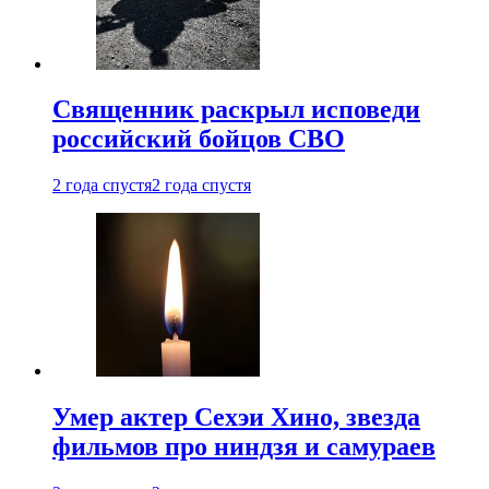
Священник раскрыл исповеди
российский бойцов СВО
2 года спустя
2 года спустя
Умер актер Сехэи Хино, звезда
фильмов про ниндзя и самураев