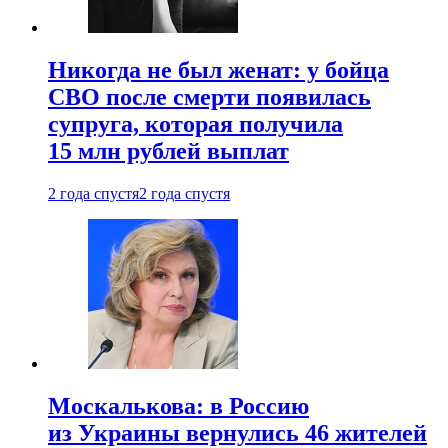
Никогда не был женат: у бойца
СВО после смерти появилась
супруга, которая получила
15 млн рублей выплат
2 года спустя
2 года спустя
Москалькова: в Россию
из Украины вернулись 46 жителей