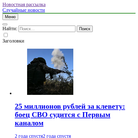
Новостная рассылка
Случайные новости
Меню
Найти:
Заголовки
25 миллионов рублей за клевету:
боец СВО судится с Первым
каналом
2 года спустя
2 года спустя