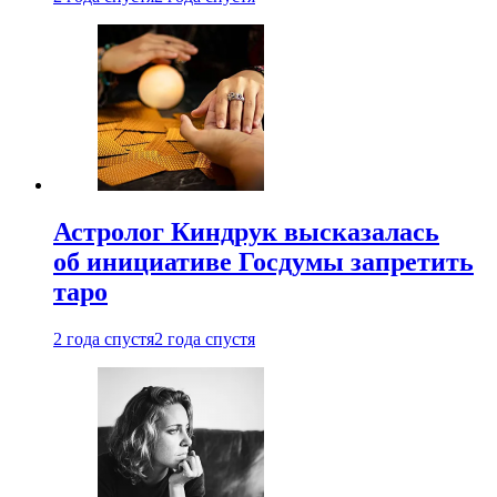
Астролог Киндрук высказалась
об инициативе Госдумы запретить
таро
2 года спустя
2 года спустя