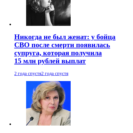
Никогда не был женат: у бойца
СВО после смерти появилась
супруга, которая получила
15 млн рублей выплат
2 года спустя
2 года спустя