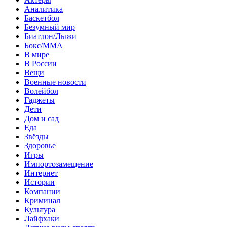
Аналитика
Баскетбол
Безумный мир
Биатлон/Лыжи
Бокс/MMA
В мире
В России
Вещи
Военные новости
Волейбол
Гаджеты
Дети
Дом и сад
Еда
Звёзды
Здоровье
Игры
Импортозамещение
Интернет
Истории
Компании
Криминал
Культура
Лайфхаки