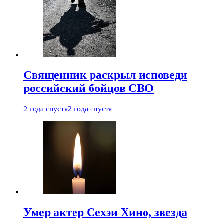
Священник раскрыл исповеди
российский бойцов СВО
2 года спустя
2 года спустя
Умер актер Сехэи Хино, звезда