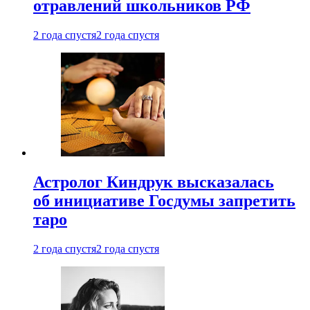
отравлений школьников РФ
2 года спустя
2 года спустя
Астролог Киндрук высказалась
об инициативе Госдумы запретить
таро
2 года спустя
2 года спустя