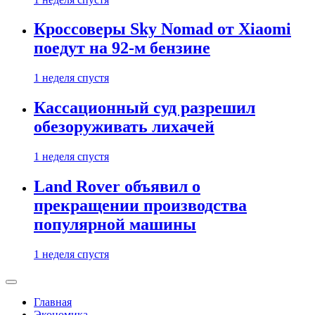
Кроссоверы Sky Nomad от Xiaomi
поедут на 92-м бензине
1 неделя спустя
Кассационный суд разрешил
обезоруживать лихачей
1 неделя спустя
Land Rover объявил о
прекращении производства
популярной машины
1 неделя спустя
Главная
Экономика