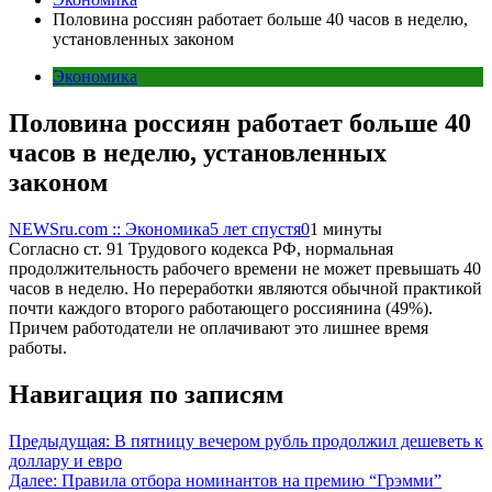
Половина россиян работает больше 40 часов в неделю,
установленных законом
Экономика
Половина россиян работает больше 40
часов в неделю, установленных
законом
NEWSru.com :: Экономика
5 лет спустя
0
1 минуты
Согласно ст. 91 Трудового кодекса РФ, нормальная
продолжительность рабочего времени не может превышать 40
часов в неделю. Но переработки являются обычной практикой
почти каждого второго работающего россиянина (49%).
Причем работодатели не оплачивают это лишнее время
работы.
Навигация по записям
Предыдущая:
В пятницу вечером рубль продолжил дешеветь к
доллару и евро
Далее:
Правила отбора номинантов на премию “Грэмми”