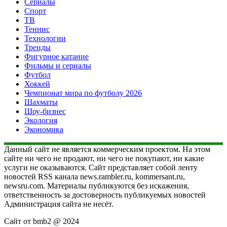
Сериалы
Спорт
ТВ
Теннис
Технологии
Тренды
Фигурное катание
Фильмы и сериалы
Футбол
Хоккей
Чемпионат мира по футболу 2026
Шахматы
Шоу-бизнес
Экология
Экономика
Данный сайт не является коммерческим проектом. На этом
сайте ни чего не продают, ни чего не покупают, ни какие
услуги не оказываются. Сайт представляет собой ленту
новостей RSS канала news.rambler.ru, kommersant.ru,
newsru.com. Материалы публикуются без искажения,
ответственность за достоверность публикуемых новостей
Администрация сайта не несёт.
Сайт от bmb2 @ 2024