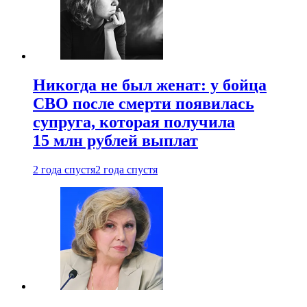
Никогда не был женат: у бойца
СВО после смерти появилась
супруга, которая получила
15 млн рублей выплат
2 года спустя
2 года спустя