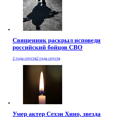
Священник раскрыл исповеди
российский бойцов СВО
2 года спустя
2 года спустя
Умер актер Сехэи Хино, звезда