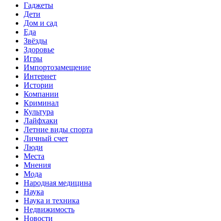
Гаджеты
Дети
Дом и сад
Еда
Звёзды
Здоровье
Игры
Импортозамещение
Интернет
Истории
Компании
Криминал
Культура
Лайфхаки
Летние виды спорта
Личный счет
Люди
Места
Мнения
Мода
Народная медицина
Наука
Наука и техника
Недвижимость
Новости