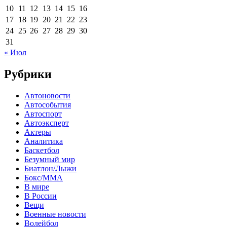
10
11
12
13
14
15
16
17
18
19
20
21
22
23
24
25
26
27
28
29
30
31
« Июл
Рубрики
Автоновости
Автособытия
Автоспорт
Автоэксперт
Актеры
Аналитика
Баскетбол
Безумный мир
Биатлон/Лыжи
Бокс/MMA
В мире
В России
Вещи
Военные новости
Волейбол