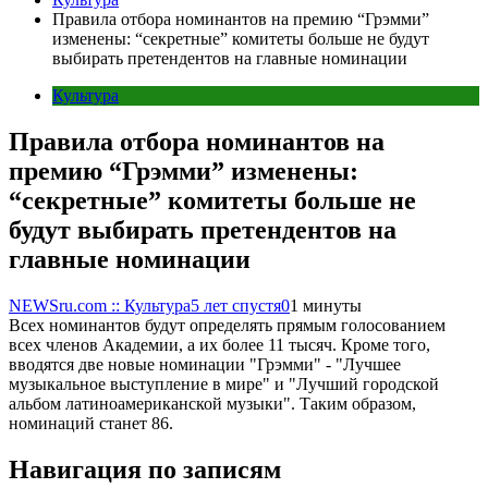
Правила отбора номинантов на премию “Грэмми”
изменены: “секретные” комитеты больше не будут
выбирать претендентов на главные номинации
Культура
Правила отбора номинантов на
премию “Грэмми” изменены:
“секретные” комитеты больше не
будут выбирать претендентов на
главные номинации
NEWSru.com :: Культура
5 лет спустя
0
1 минуты
Всех номинантов будут определять прямым голосованием
всех членов Академии, а их более 11 тысяч. Кроме того,
вводятся две новые номинации "Грэмми" - "Лучшее
музыкальное выступление в мире" и "Лучший городской
альбом латиноамериканской музыки". Таким образом,
номинаций станет 86.
Навигация по записям