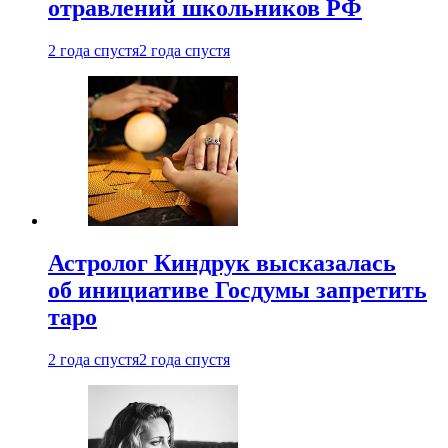
отравлений школьников РФ
2 года спустя
2 года спустя
Астролог Киндрук высказалась
об инициативе Госдумы запретить
таро
2 года спустя
2 года спустя