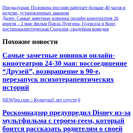
Предыдущая:
Половина россиян работает больше 40 часов в
неделю, установленных законом
Далее:
Самые заметные новинки онлайн-кинотеатров 26
апреля – 2 мая: фильм Павла Лунгина, Годзилла и Конг,
постапокалиптическая Сицилия, свадебная комедия
Похожие новости
Самые заметные новинки онлайн-
кинотеатров 24-30 мая: воссоединение
“Друзей”, возвращение в 90-е,
перезапуск психотерапевтических
историй
NEWSru.com :: Культура
5 лет спустя
0
Роскомнадзор предупредил Disney из-за
мультфильма c героем-геем, который
боится рассказать родителям о своей