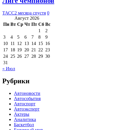
Лиге чемпионов
ТАСС
2 месяца спустя
0
Август 2026
Пн
Вт
Ср
Чт
Пт
Сб
Вс
1
2
3
4
5
6
7
8
9
10
11
12
13
14
15
16
17
18
19
20
21
22
23
24
25
26
27
28
29
30
31
« Июл
Рубрики
Автоновости
Автособытия
Автоспорт
Автоэксперт
Актеры
Аналитика
Баскетбол
Безумный мир