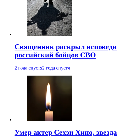
Священник раскрыл исповеди
российский бойцов СВО
2 года спустя
2 года спустя
Умер актер Сехэи Хино, звезда