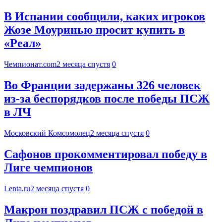
В Испании сообщили, каких игроков
Жозе Моуринью просит купить в
«Реал»
Чемпионат.com
2 месяца спустя
0
Во Франции задержаны 326 человек
из-за беспорядков после победы ПСЖ
в ЛЧ
Московский Комсомолец
2 месяца спустя
0
Сафонов прокомментировал победу в
Лиге чемпионов
Lenta.ru
2 месяца спустя
0
Макрон поздравил ПСЖ с победой в