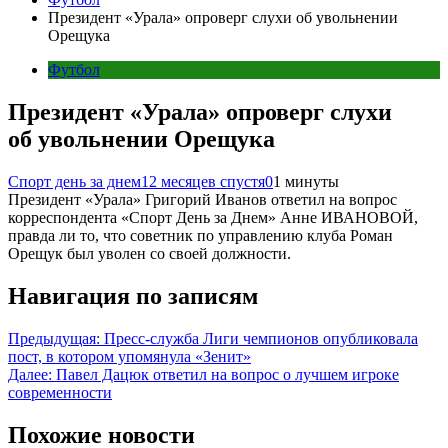
Президент «Урала» опроверг слухи об увольнении
Орещука
Футбол
Президент «Урала» опроверг слухи
об увольнении Орещука
Спорт день за днем
12 месяцев спустя
0
1 минуты
Президент «Урала» Григорий Иванов ответил на вопрос
корреспондента «Спорт День за Днем» Анне ИВАНОВОЙ,
правда ли то, что советник по управлению клуба Роман
Орещук был уволен со своей должности.
Навигация по записям
Предыдущая:
Пресс-служба Лиги чемпионов опубликовала
пост, в котором упомянула «Зенит»
Далее:
Павел Дацюк ответил на вопрос о лучшем игроке
современности
Похожие новости