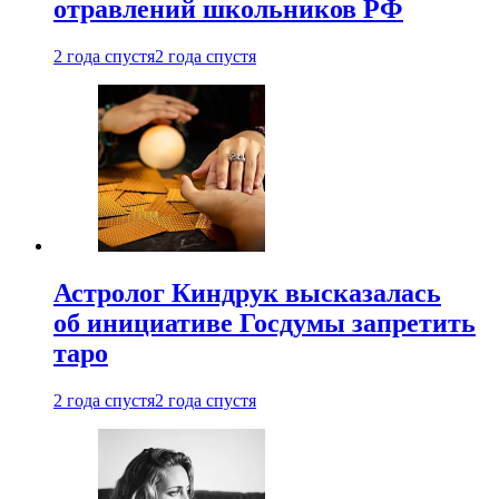
отравлений школьников РФ
2 года спустя
2 года спустя
Астролог Киндрук высказалась
об инициативе Госдумы запретить
таро
2 года спустя
2 года спустя