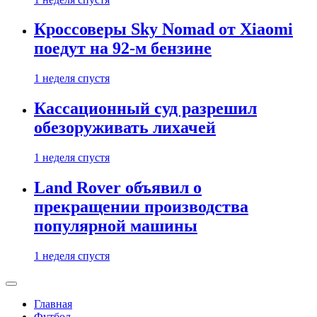
Кроссоверы Sky Nomad от Xiaomi
поедут на 92-м бензине
1 неделя спустя
Кассационный суд разрешил
обезоруживать лихачей
1 неделя спустя
Land Rover объявил о
прекращении производства
популярной машины
1 неделя спустя
Главная
Футбол