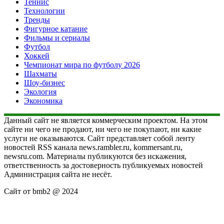
Теннис
Технологии
Тренды
Фигурное катание
Фильмы и сериалы
Футбол
Хоккей
Чемпионат мира по футболу 2026
Шахматы
Шоу-бизнес
Экология
Экономика
Данный сайт не является коммерческим проектом. На этом
сайте ни чего не продают, ни чего не покупают, ни какие
услуги не оказываются. Сайт представляет собой ленту
новостей RSS канала news.rambler.ru, kommersant.ru,
newsru.com. Материалы публикуются без искажения,
ответственность за достоверность публикуемых новостей
Администрация сайта не несёт.
Сайт от bmb2 @ 2024