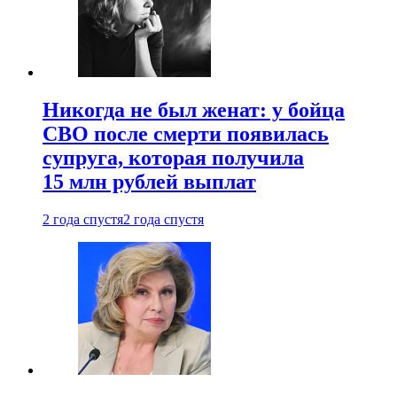
Никогда не был женат: у бойца
СВО после смерти появилась
супруга, которая получила
15 млн рублей выплат
2 года спустя
2 года спустя