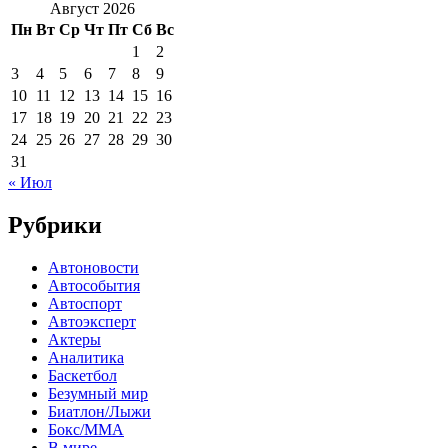
Август 2026
Пн
Вт
Ср
Чт
Пт
Сб
Вс
1
2
3
4
5
6
7
8
9
10
11
12
13
14
15
16
17
18
19
20
21
22
23
24
25
26
27
28
29
30
31
« Июл
Рубрики
Автоновости
Автособытия
Автоспорт
Автоэксперт
Актеры
Аналитика
Баскетбол
Безумный мир
Биатлон/Лыжи
Бокс/MMA
В мире