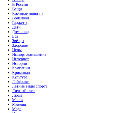
В России
Вещи
Военные новости
Волейбол
Гаджеты
Дети
Дом и сад
Еда
Звёзды
Здоровье
Игры
Импортозамещение
Интернет
Истории
Компании
Криминал
Культура
Лайфхаки
Летние виды спорта
Личный счет
Люди
Места
Мнения
Мода