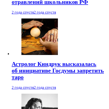
отравлений школьников РФ
2 года спустя
2 года спустя
Астролог Киндрук высказалась
об инициативе Госдумы запретить
таро
2 года спустя
2 года спустя