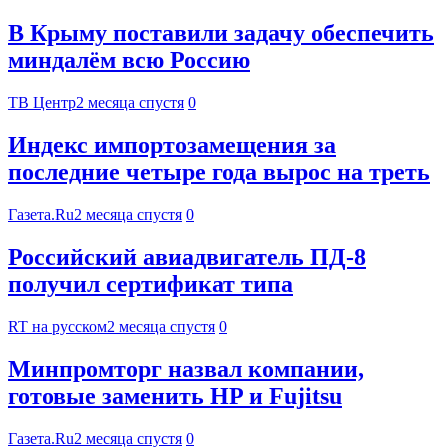
В Крыму поставили задачу обеспечить
миндалём всю Россию
ТВ Центр
2 месяца спустя
0
Индекс импортозамещения за
последние четыре года вырос на треть
Газета.Ru
2 месяца спустя
0
Российский авиадвигатель ПД-8
получил сертификат типа
RT на русском
2 месяца спустя
0
Минпромторг назвал компании,
готовые заменить HP и Fujitsu
Газета.Ru
2 месяца спустя
0