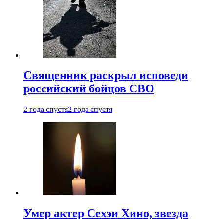
Священник раскрыл исповеди
российский бойцов СВО
2 года спустя
2 года спустя
Умер актер Сехэи Хино, звезда