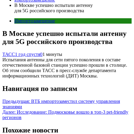
В Москве успешно испытали антенну
для 5G российского производства
Импортозамещение
В Москве успешно испытали антенну
для 5G российского производства
ТАСС
1 год спустя
0
1 минуты
Испытания антенны для сети пятого поколения в составе
отечественной базовой станции успешно прошли в столице.
Об этом сообщили ТАСС в пресс-службе департамента
информационных технологий (ДИТ) Москвы.
Навигация по записям
Предыдущая:
ВТБ импортозаместил систему управления
знаниями
Далее:
Исследование: Подмосковье вошло в топ-3 pet-friendly
регионов
Похожие новости