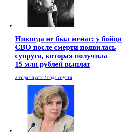
Никогда не был женат: у бойца
СВО после смерти появилась
супруга, которая получила
15 млн рублей выплат
2 года спустя
2 года спустя