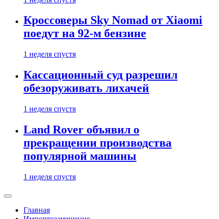
Кроссоверы Sky Nomad от Xiaomi
поедут на 92-м бензине
1 неделя спустя
Кассационный суд разрешил
обезоруживать лихачей
1 неделя спустя
Land Rover объявил о
прекращении производства
популярной машины
1 неделя спустя
Главная
Импортозамещение