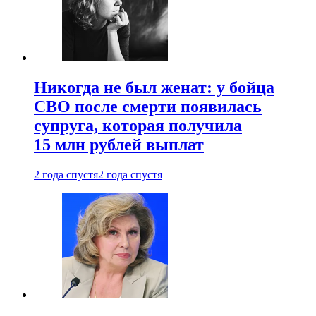
Никогда не был женат: у бойца
СВО после смерти появилась
супруга, которая получила
15 млн рублей выплат
2 года спустя
2 года спустя