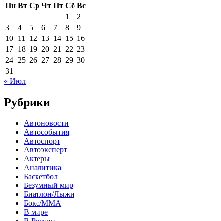
Пн
Вт
Ср
Чт
Пт
Сб
Вс
1
2
3
4
5
6
7
8
9
10
11
12
13
14
15
16
17
18
19
20
21
22
23
24
25
26
27
28
29
30
31
« Июл
Рубрики
Автоновости
Автособытия
Автоспорт
Автоэксперт
Актеры
Аналитика
Баскетбол
Безумный мир
Биатлон/Лыжи
Бокс/MMA
В мире
В России