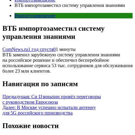
ВТБ импортозаместил систему управления знаниями
Импортозамещение
ВТБ импортозаместил систему
управления знаниями
ComNews.ru
1 год спустя
0
1 минуты
ВТБ заменил зарубежную систему управления знаниями
на российское решение и обеспечил бесперебойное
использование сервиса 53 тыс. сотрудников для обслуживания
более 23 млн клиентов.
Навигация по записям
Предыдущая:
Си Цзиньпин провёл переговоры
с руководством Евросоюза
Далее:
В Москве успешно испытали антенну
для 5G российского производства
Похожие новости