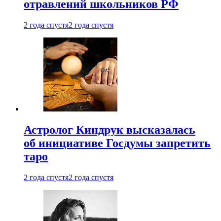
отравлений школьников РФ
2 года спустя
2 года спустя
Астролог Киндрук высказалась
об инициативе Госдумы запретить
таро
2 года спустя
2 года спустя