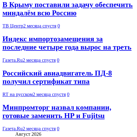
В Крыму поставили задачу обеспечить
миндалём всю Россию
ТВ Центр
2 месяца спустя
0
Индекс импортозамещения за
последние четыре года вырос на треть
Газета.Ru
2 месяца спустя
0
Российский авиадвигатель ПД-8
получил сертификат типа
RT на русском
2 месяца спустя
0
Минпромторг назвал компании,
готовые заменить HP и Fujitsu
Газета.Ru
2 месяца спустя
0
Август 2026