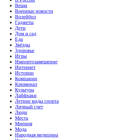
Вещи
Военные новости
Волейбол
Гаджеты
Дети
Дом и сад
Еда
Звёзды
Здоровье
Игры
Импортозамещение
Интернет
Истории
Компании
Криминал
Культура
Лайфхаки
Летние виды спорта
Личный счет
Люди
Места
Мнения
Мода
Народная медицина