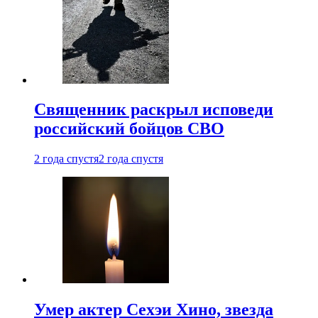
Священник раскрыл исповеди
российский бойцов СВО
2 года спустя
2 года спустя
Умер актер Сехэи Хино, звезда