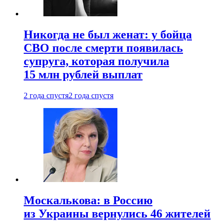
Никогда не был женат: у бойца
СВО после смерти появилась
супруга, которая получила
15 млн рублей выплат
2 года спустя
2 года спустя
Москалькова: в Россию
из Украины вернулись 46 жителей