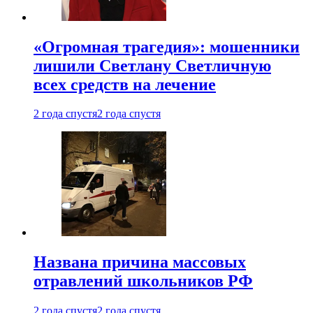
«Огромная трагедия»: мошенники
лишили Светлану Светличную
всех средств на лечение
2 года спустя
2 года спустя
Названа причина массовых
отравлений школьников РФ
2 года спустя
2 года спустя