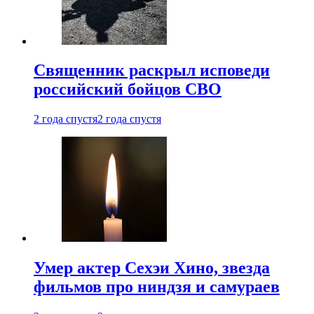
Священник раскрыл исповеди
российский бойцов СВО
2 года спустя
2 года спустя
Умер актер Сехэи Хино, звезда
фильмов про ниндзя и самураев