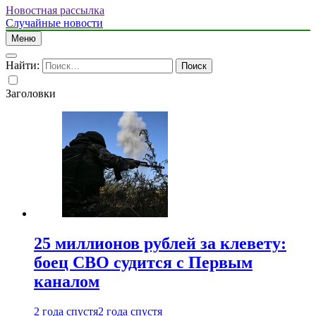
Новостная рассылка
Случайные новости
Меню
Найти:
Заголовки
25 миллионов рублей за клевету:
боец СВО судится с Первым
каналом
2 года спустя
2 года спустя