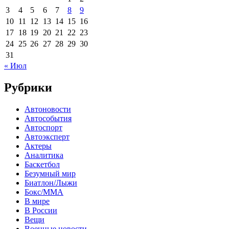
3
4
5
6
7
8
9
10
11
12
13
14
15
16
17
18
19
20
21
22
23
24
25
26
27
28
29
30
31
« Июл
Рубрики
Автоновости
Автособытия
Автоспорт
Автоэксперт
Актеры
Аналитика
Баскетбол
Безумный мир
Биатлон/Лыжи
Бокс/MMA
В мире
В России
Вещи
Военные новости