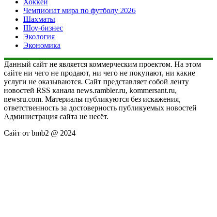
Хоккей
Чемпионат мира по футболу 2026
Шахматы
Шоу-бизнес
Экология
Экономика
Данный сайт не является коммерческим проектом. На этом
сайте ни чего не продают, ни чего не покупают, ни какие
услуги не оказываются. Сайт представляет собой ленту
новостей RSS канала news.rambler.ru, kommersant.ru,
newsru.com. Материалы публикуются без искажения,
ответственность за достоверность публикуемых новостей
Администрация сайта не несёт.
Сайт от bmb2 @ 2024