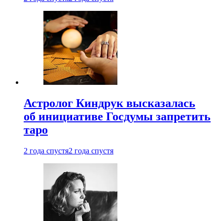
Астролог Киндрук высказалась
об инициативе Госдумы запретить
таро
2 года спустя
2 года спустя