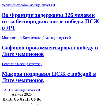
Чемпионат.com
2 месяца спустя
0
Во Франции задержаны 326 человек
из-за беспорядков после победы ПСЖ
в ЛЧ
Московский Комсомолец
2 месяца спустя
0
Сафонов прокомментировал победу в
Лиге чемпионов
Lenta.ru
2 месяца спустя
0
Макрон поздравил ПСЖ с победой в
Лиге чемпионов
ТАСС
2 месяца спустя
0
Август 2026
Пн
Вт
Ср
Чт
Пт
Сб
Вс
1
2