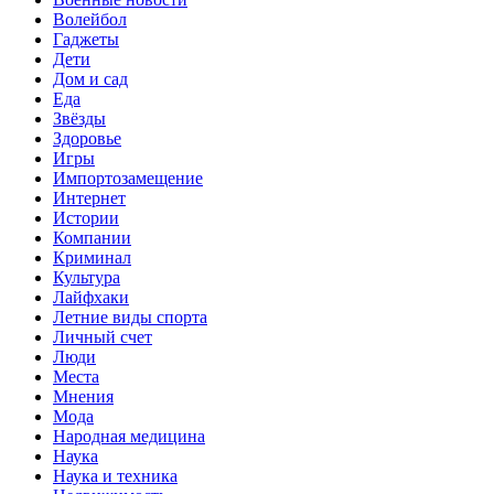
Волейбол
Гаджеты
Дети
Дом и сад
Еда
Звёзды
Здоровье
Игры
Импортозамещение
Интернет
Истории
Компании
Криминал
Культура
Лайфхаки
Летние виды спорта
Личный счет
Люди
Места
Мнения
Мода
Народная медицина
Наука
Наука и техника