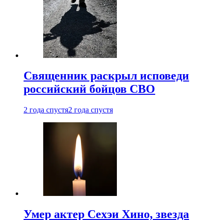
Священник раскрыл исповеди
российский бойцов СВО
2 года спустя
2 года спустя
Умер актер Сехэи Хино, звезда