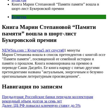
Книга Марии Степановой “Памяти памяти” вошла в
шорт-лист Букеровской премии
Культура
Книга Марии Степановой “Памяти
памяти” вошла в шорт-лист
Букеровской премии
NEWSru.com :: Культура
5 лет спустя
0
1 минуты
Мария Степанова вошла в список претендентов с книгой-эссе
"Памяти памяти", посвященной ее семейной истории и
памяти о прошлом. Книга номинирована на премию в
переводе Саши Дагдейл. Ее книга наряду с пятью другими
претендентами названа "актуальным, энергичным и безумно
оригинальным литературным произведением".
Навигация по записям
Предыдущая:
Российские банки передали коллекторам
рекордный объем долгов за семь лет
Далее:
ЦБ РФ повысил ключевую ставку до 5%