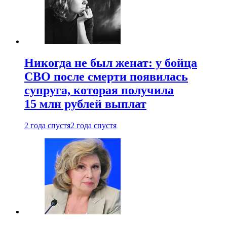
Никогда не был женат: у бойца
СВО после смерти появилась
супруга, которая получила
15 млн рублей выплат
2 года спустя
2 года спустя