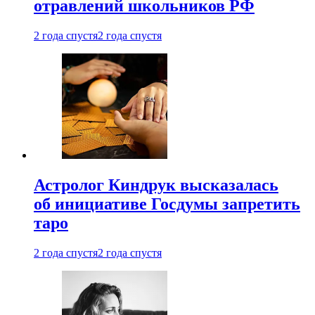
отравлений школьников РФ
2 года спустя
2 года спустя
Астролог Киндрук высказалась
об инициативе Госдумы запретить
таро
2 года спустя
2 года спустя