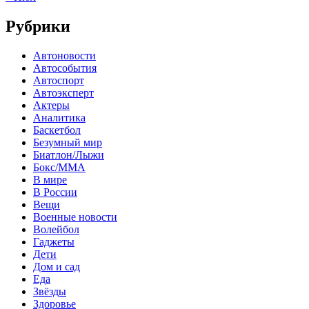
Рубрики
Автоновости
Автособытия
Автоспорт
Автоэксперт
Актеры
Аналитика
Баскетбол
Безумный мир
Биатлон/Лыжи
Бокс/MMA
В мире
В России
Вещи
Военные новости
Волейбол
Гаджеты
Дети
Дом и сад
Еда
Звёзды
Здоровье