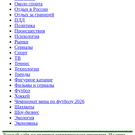
Около спорта
Отдых в России
Отдых за границей
ПДД
Политика
Происшествия
Психология
Рынки
Сериалы
Спорт
ТВ
Теннис
Технологии
Тренды
Фигурное катание
Фильмы и сериалы
Футбол
Хоккей
Чемпионат мира по футболу 2026
Шахматы
Шоу-бизнес
Экология
Экономика
Данный сайт не является коммерческим проектом. На этом