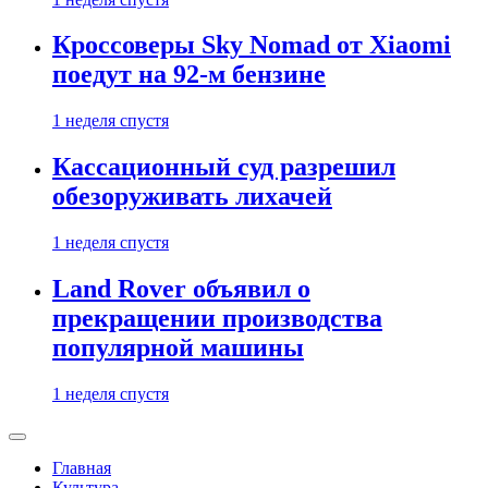
Кроссоверы Sky Nomad от Xiaomi
поедут на 92-м бензине
1 неделя спустя
Кассационный суд разрешил
обезоруживать лихачей
1 неделя спустя
Land Rover объявил о
прекращении производства
популярной машины
1 неделя спустя
Главная
Культура