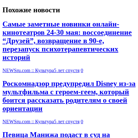
Похожие новости
Самые заметные новинки онлайн-
кинотеатров 24-30 мая: воссоединение
“Друзей”, возвращение в 90-е,
перезапуск психотерапевтических
историй
NEWSru.com :: Культура
5 лет спустя
0
Роскомнадзор предупредил Disney из-за
мультфильма c героем-геем, который
боится рассказать родителям о своей
ориентации
NEWSru.com :: Культура
5 лет спустя
0
Певица Манижа подаст в суд на