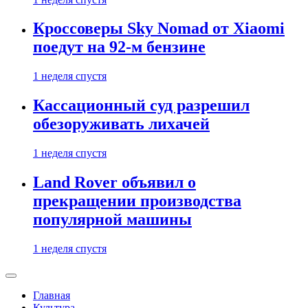
Кроссоверы Sky Nomad от Xiaomi
поедут на 92-м бензине
1 неделя спустя
Кассационный суд разрешил
обезоруживать лихачей
1 неделя спустя
Land Rover объявил о
прекращении производства
популярной машины
1 неделя спустя
Главная
Культура