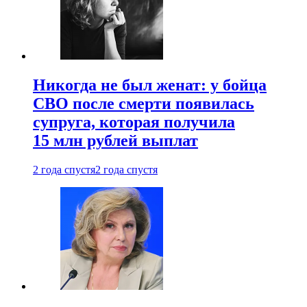
Никогда не был женат: у бойца
СВО после смерти появилась
супруга, которая получила
15 млн рублей выплат
2 года спустя
2 года спустя