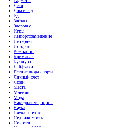
Гаджеты
Дети
Дом и сад
Еда
Звёзды
Здоровье
Игры
Импортозамещение
Интернет
Истории
Компании
Криминал
Культура
Лайфхаки
Летние виды спорта
Личный счет
Люди
Места
Мнения
Мода
Народная медицина
Наука
Наука и техника
Недвижимость
Новости