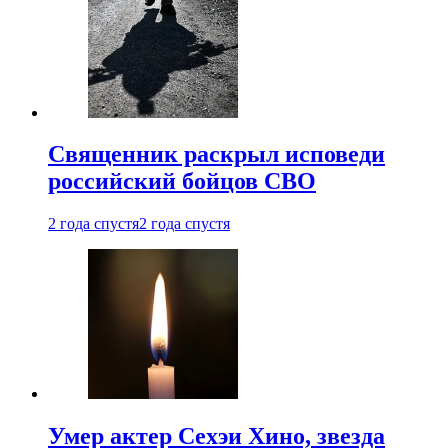
Священник раскрыл исповеди
российский бойцов СВО
2 года спустя
2 года спустя
Умер актер Сехэи Хино, звезда