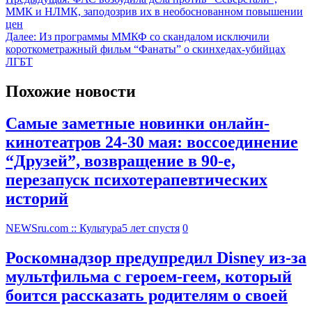
ММК и НЛМК, заподозрив их в необоснованном повышении
цен
Далее:
Из программы ММКФ со скандалом исключили
короткометражный фильм “Фанаты” о скинхедах-убийцах
ЛГБТ
Похожие новости
Самые заметные новинки онлайн-
кинотеатров 24-30 мая: воссоединение
“Друзей”, возвращение в 90-е,
перезапуск психотерапевтических
историй
NEWSru.com :: Культура
5 лет спустя
0
Роскомнадзор предупредил Disney из-за
мультфильма c героем-геем, который
боится рассказать родителям о своей