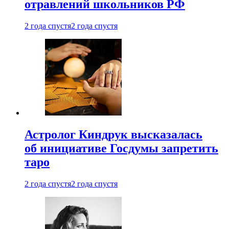
отравлений школьников РФ
2 года спустя
2 года спустя
Астролог Киндрук высказалась
об инициативе Госдумы запретить
таро
2 года спустя
2 года спустя