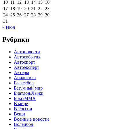
10
11
12
13
14
15
16
17
18
19
20
21
22
23
24
25
26
27
28
29
30
31
« Июл
Рубрики
Автоновости
Автособытия
Автоспорт
Автоэксперт
Актеры
Аналитика
Баскетбол
Безумный мир
Биатлон/Лыжи
Бокс/MMA
В мире
В России
Вещи
Военные новости
Волейбол